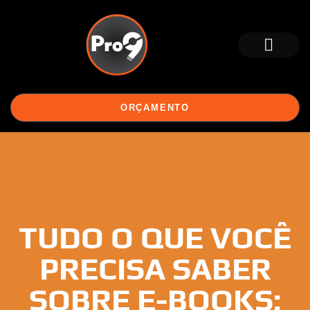
PORTFÓLIO SITES
ORÇAMENTO
TUDO O QUE VOCÊ
PRECISA SABER
SOBRE E-BOOKS: