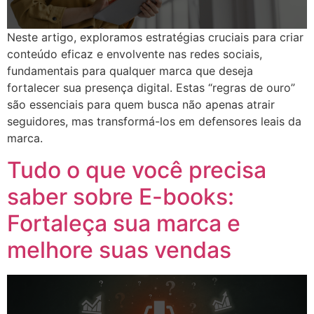
Neste artigo, exploramos estratégias cruciais para criar
conteúdo eficaz e envolvente nas redes sociais,
fundamentais para qualquer marca que deseja
fortalecer sua presença digital. Estas “regras de ouro”
são essenciais para quem busca não apenas atrair
seguidores, mas transformá-los em defensores leais da
marca.
Tudo o que você precisa
saber sobre E-books:
Fortaleça sua marca e
melhore suas vendas