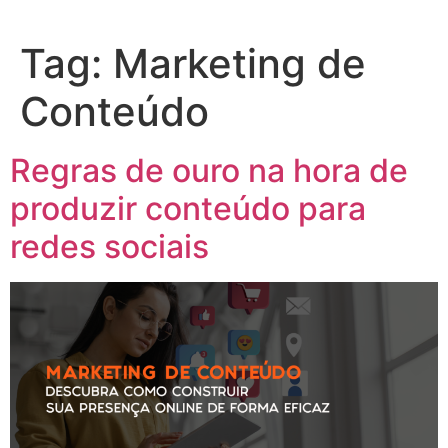
Tag:
Marketing de
Conteúdo
Regras de ouro na hora de
produzir conteúdo para
redes sociais